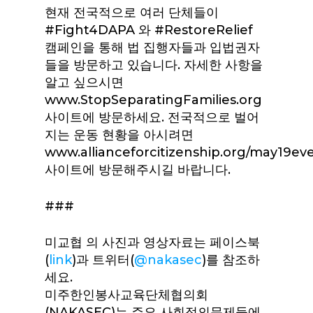
현재 전국적으로 여러 단체들이
#Fight4DAPA 와 #RestoreRelief
캠페인을 통해 법 집행자들과 입법권자
들을 방문하고 있습니다. 자세한 사항을
알고 싶으시면
www.StopSeparatingFamilies.org
사이트에 방문하세요. 전국적으로 벌어
지는 운동 현황을 아시려면
www.allianceforcitizenship.org/may19ev
사이트에 방문해주시길 바랍니다.
###
미교협 의 사진과 영상자료는 페이스북
(
link
)과 트위터(
@nakasec
)를 참조하
세요.
미주한인봉사교육단체협의회
(NAKASEC)는 주요 사회정의문제들에