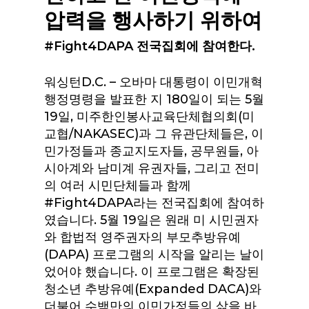
압력을 행사하기 위하여
#Fight4DAPA 전국집회에 참여한다.
워싱턴D.C. – 오바마 대통령이 이민개혁
행정명령을 발표한 지 180일이 되는 5월
19일, 미주한인봉사교육단체협의회(미
교협/NAKASEC)과 그 유관단체들은, 이
민가정들과 종교지도자들, 공무원들, 아
시아계와 남미계 유권자들, 그리고 전미
의 여러 시민단체들과 함께
#Fight4DAPA라는 전국집회에 참여하
였습니다. 5월 19일은 원래 미 시민권자
와 합법적 영주권자의 부모추방유예
(DAPA) 프로그램의 시작을 알리는 날이
었어야 했습니다. 이 프로그램은 확장된
청소년 추방유예(Expanded DACA)와
더불어 수백만의 이민가정들의 삶을 바