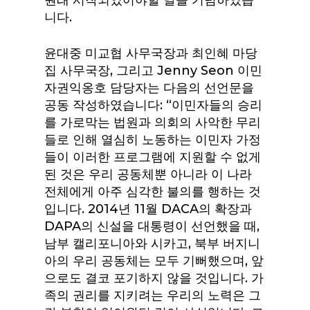
원래 시작되었어야할 날을 기념하였습
니다.
윤대중 미교협 사무국장과 최인혜 마당
집 사무국장, 그리고 Jenny Seon 이민
자권익옹호 담당자는 다음의 선언문을
공동 작성하였습니다: “이민자들의 승리
를 가로막는 법원과 의회의 사악한 무리
들로 인해 열심히 노동하는 이민자 가정
들이 이러한 프로그램에 지원할 수 없게
된 것은 우리 공동체뿐 아니라 이 나라
전체에게 아주 심각한 불의를 행하는 것
입니다. 2014년 11월 DACA의 확장과
DAPA의 신설을 대통령이 선언했을 때,
남부 캘리포니아와 시카고, 북부 버지니
아의 우리 공동체는 모두 기뻐했으며, 앞
으로도 결코 포기하지 않을 것입니다. 가
족의 권리를 지키려는 우리의 노력은 그