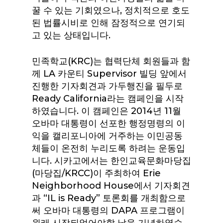
꿀 수 있는 기회였으나, 정치적으로 호도
된 법률시비로 인해 잠정적으로 연기되
고 있는 상태입니다.
민족학교(KRC)는 협력단체 회원들과 함
께 LA 카운티 Supervisor 빌딩 앞에서
진행한 기자회견과 가두행진을 필두로
Ready California라는 캠페인을 시작
하였습니다. 이 캠페인은 2014년 11월
오바마 대통령이 선포한 행정명령의 이
익을 캘리포니아에 거주하는 이민공동
체들이 온전히 누리도록 하려는 운동입
니다. 시카고에서는 한인교육문화마당집
(마당집/KRCC)이 주최하여 Erie
Neighborhood House에서 기자회견
과 “IL is Ready” 토론회를 개최함으로
써 오바마 대통령의 DAPA 프로그램이