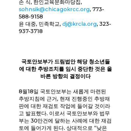
손 식, 한인교육문화마당집,
sohnsik@chicagokrcc.org
, 773-
588-9158
윤 대중, 민족학교,
dj@krcla.org
, 323-
937-3718
국토안보부가
드림법안
해당
청소년들
에
대한
추방조치를
임시
중단한
것은
올
바른
방향의
결정이다
8월18일 국토안보부는 새롭게 마련된
추방지침에 근거, 현재 진행중인 추방재
판에 대한 재검토 작업에 들어갈 것이라
고 발표했다. 이로서 국토안보부와 법무
부는 30만건에 달하는 사례에 대한 재검
토에 들어가게 된다. 상대적으로 “낮은