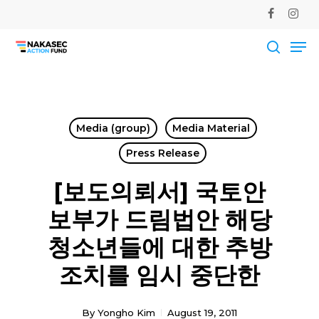
Skip
facebook
instag
to
Me
main
Close
content
Men
searc
Media (group)
Media Material
Press Release
[보도의뢰서] 국토안
보부가 드림법안 해당
청소년들에 대한 추방
조치를 임시 중단한
By
Yongho Kim
August 19, 2011