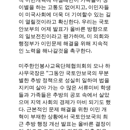
적 이민개혁에 나설때만이 가족들이 생
이별을 하는 고통도 없어지고, 이민자들
이 미국사회에 더욱 더 기여할수 있는 길
이 열릴것이라고 확신한다. 우리는 국토
안보부의 어제 발표가 올바른 방향으로
의 일보전진이라고 평가하며, 미 의회와
행정부가 이민문제 해결을 위해 지속적
인 노력을 해나갈것을 촉구한다.
미주한인봉사교육단체협의회의 모나 하
사무국장은 “그동안 국토안보국의 무분
별한 추방 정책으로 성실히 일하며 법을
지키며 살아 가는 수 많은 서류미비 학생
들과 가족들은 추방의 공포 속에서 살았
으며 지역 사회의 경제가 마비 되기도 했
다. 근본적인 문제 해결을 위한 이민 개
혁이 부재한 상황에서 국토안보국의 최
근 추방 행정 개선 발표는 올바른 결정이