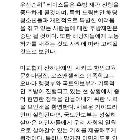
우선순위” 케이스들은 추방 재판 진행을
중단하게 될것이며, 특히 드림법안 해당
청소년들과 개인적으로 특별한 어려움
을 겪고 있는 사람들에 대한 추방재판은
중단 될 것이다. 또한 해당자들에게 노동
허가를 내주는 것도 사례에 따라 고려될
것으로 보인다.
미교협과 산하단체인 시카고 한인교육
문화마당집, 로스앤젤레스 민족학교는
오바마 행정부와 국토안보부가 기록적
인 추방이 진행되고 있는 현 상황에서 좀
더 현명한 정책을 만들어내기 위한 노력
을 보인것을 환영한다. 새로운 가이드라
인이 실행된다면, 국토안보부는 성실히
살아온 이민자들에게 우리 사회의 일원
으로 살아갈수 있는 기회를 제공해주게
될것이다. 특히나 망가진 이민제도로 인