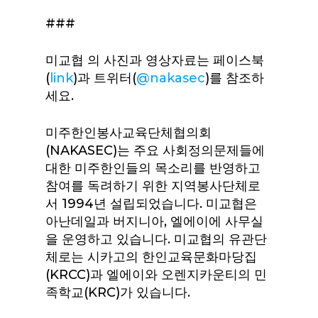
###
미교협 의 사진과 영상자료는 페이스북
(
link
)과 트위터(
@nakasec
)를 참조하
세요.
미주한인봉사교육단체협의회
(NAKASEC)는 주요 사회정의문제들에
대한 미주한인들의 목소리를 반영하고
참여를 독려하기 위한 지역봉사단체로
서 1994년 설립되었습니다. 미교협은
아난데일과 버지니아, 엘에이에 사무실
을 운영하고 있습니다. 미교협의 유관단
체로는 시카고의 한인교육문화마당집
(KRCC)과 엘에이와 오렌지카운티의 민
족학교(KRC)가 있습니다.