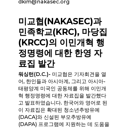
dkim@nakasec.org
미교협(NAKASEC)과
민족학교(KRC), 마당집
(KRCC)의 이민개혁 행
정명령에 대한 한영 자
료집 발간
워싱턴(D.C.)-
미교협은 기자회견을 열
어, 한인들과 아시아계, 그리고 아시아-
태평양계 미국인 공동체를 위해 이민개
혁 행정명령에 대한 자료집을 발간했다
고 발표하였습니다. 한국어와 영어로 된
이 자료집은 확대된 청소년추방유예
(DACA)와 신설된 부모추방유예
(DAPA) 프로그램에 지원하는 데 도움을