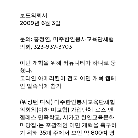
보도의뢰서
2009년 6월 3일
문의: 홍정연, 미주한인봉사교육단체협
의회, 323-937-3703
이민 개혁을 위해 커뮤니티가 하나로 뭉
쳤다.
코리안 아메리칸이 전국 이민 개혁 캠페
인 발족식에 참가
(워싱턴 디씨) 미주한인봉사교육단체협
의회와(이하 미교협) 가입단체-로스 앤
젤레스 민족학교, 시카고 한인교육문화
마당집-는 포괄적인 이민 개혁을 촉구하
기 위해 35개 주에서 모인 약 800여 명