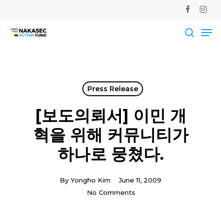
Skip
facebook
instag
to
Me
main
Close
content
Men
searc
Press Release
[보도의뢰서] 이민 개
혁을 위해 커뮤니티가
하나로 뭉쳤다.
By
Yongho Kim
June 11, 2009
No Comments