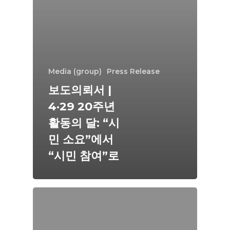
Media (group)
Press Release
보도의뢰서 |
4·29 20주년
활동의 달: “시
민 소요”에서
“시민 참여”로