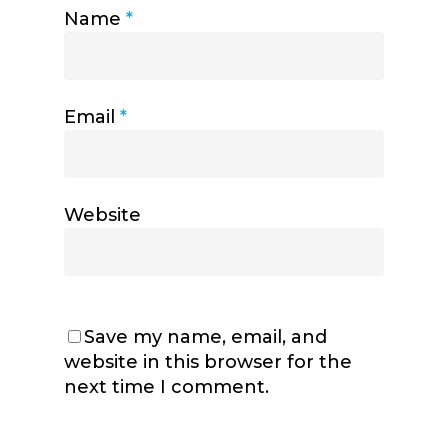
Name
*
Email
*
Website
Save my name, email, and
website in this browser for the
next time I comment.