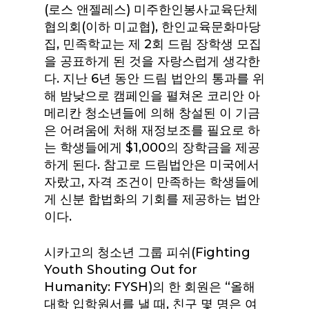
(로스 앤젤레스) 미주한인봉사교육단체
협의회(이하 미교협), 한인교육문화마당
집, 민족학교는 제 2회 드림 장학생 모집
을 공표하게 된 것을 자랑스럽게 생각한
다. 지난 6년 동안 드림 법안의 통과를 위
해 밤낮으로 캠페인을 펼쳐온 코리안 아
메리칸 청소년들에 의해 창설된 이 기금
은 어려움에 처해 재정보조를 필요로 하
는 학생들에게 $1,000의 장학금을 제공
하게 된다. 참고로 드림법안은 미국에서
자랐고, 자격 조건이 만족하는 학생들에
게 신분 합법화의 기회를 제공하는 법안
이다.
시카고의 청소년 그룹 피쉬(Fighting
Youth Shouting Out for
Humanity: FYSH)의 한 회원은 “올해
대학 입학원서를 낼 때, 친구 몇 명은 여