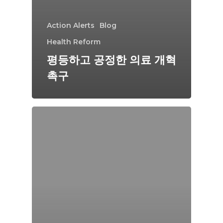
Action Alerts
Blog
Health Reform
평등하고 공정한 의료 개혁
촉구