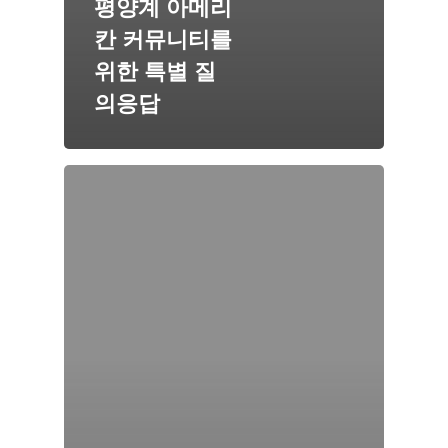
평양계 아메리
칸 커뮤니티를
위한 특별 질
의응답