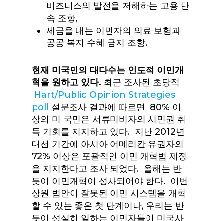
비즈니스의 발전을 저해하는 고용 단
속 조항,
세금을 내는 이민자의 의료 보험과
공공 복지 수혜 금지 조항.
현재
미국민의
대다수는
인도적
이민개
혁을
원하고
있다
.
최근 조사된 초당적
Hart/Public Opinion Strategies
poll
설문조사 결과에 따르면 80% 이
상의 미 국민은 서류미비자의 시민권 취
득 기회를 지지하고 있다. 지난 2012년
대선 기간에 아시아 어메리칸 유권자의
72% 이상은 포괄적인 이민 개혁법 제정
을 지지한다고 조사 되었다. 올해는 반
듯이 이민개혁이 성사되어야 한다. 이번
상원 법안이 잘못된 이민 시스템을 개혁
할 수 있는 좋은 첫 단계이나, 우리는 반
듯이 성실히 일하는 이민자들이 미국사