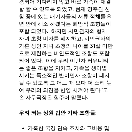
경되어 기다리지 않고 바로 가족이 재결
합 할 수 있도록 되었고, 현재 영주권 신
청 중에 있는 대기자들의 서류 적체를 8
년 안에 해소 하겠다는 희망적 조항들이
포함 되었다. 하지만 시민권자의 형제
자녀 초청 비자를 폐지하고, 시민권자의
기혼 성인 자녀 초청의 나이를 31살 미만
으로 제한하는 비인도적인 조항도 포함
되어 있다. 이에 우리 이민자 커뮤니티
는 좋은 조항을 지키고, 가족을 생이별
시키는 독소적인 반이민자 조항이 폐지
될 수 있도록 그 어느 때 보다 더 소리 높
여 우리의 의견을 반영 시켜야 된다”고
손 사무국장은 힘주어 말했다.
우려
되는
상원
법안
기타
조항들
:
가혹한 국경 단속 조치와 고비용 및