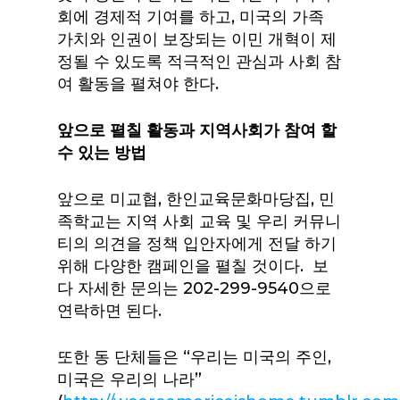
회에 경제적 기여를 하고, 미국의 가족
가치와 인권이 보장되는 이민 개혁이 제
정될 수 있도록 적극적인 관심과 사회 참
여 활동을 펼쳐야 한다.
앞으로
펼칠
활동과
지역사회가
참여
할
수
있는
방법
앞으로 미교협, 한인교육문화마당집, 민
족학교는 지역 사회 교육 및 우리 커뮤니
티의 의견을 정책 입안자에게 전달 하기
위해 다양한 캠페인을 펼칠 것이다. 보
다 자세한 문의는 202-299-9540으로
연락하면 된다.
또한 동 단체들은 “우리는 미국의 주인,
미국은 우리의 나라”