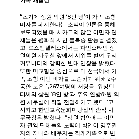
가족
재결합
“초기에 상원 의원 ‘8인 방’이 가족 초청
비자를 폐지한다는 소식이 언론을 통해
보도되었을 때 시카고의 많은 이민자 단
체들은 평화적 시민 불복종 활동을 펼쳤
고, 로스엔젤레스에서는 파인스타인 상
원의원 사무실 앞에서 시위를 벌여 우리
커뮤니티의 강력한 반대 입장을 밝혔다.
또한 미교협을 중심으로 미 전국에서 가
족 초청 이민 비자를 보존하기 위해 2주
동안 모은 1,267여명의 서명을 워싱턴
디씨의 상원 ‘8인 방’과 주요 연방하원 의
원 사무실에 직접 전달하기도 했다.”고
시카고 한인교육문화마당집의 손식 사
무국장은 밝혔다. “상원 법안에는 이민
자 권익 단체들의 노력에 힘입어 영주권
자의 자녀와 배우자는 직계가족으로 변