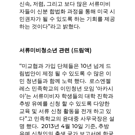
신속, 저렴, 그리고 보다 많은 서류미비
자들이 신분 합법화 과정을 통해 미국 시
민권자가 될 수 있도록 하는 기회를 제공
하는 것이다”라고 밝혔다.
서류미비청소년
관련
(
드림액
)
“미교협과 가입 단체들은 10년 넘게 드
림법안이 제정 될 수 있도록 수 많은 이
민 청년들과 함께 노력 했다. 로스엔젤
레스 민족학교의 이민청년 모임 ‘아카시
아’는 서류미비자 학생들의 대학 진학과
추방 유예를 신청 할 수 있도록 다양한
교육 및 서류 신청 활동을 전개 하고 있
다”고 민족학교의 윤대중 사무국장은 설
명 했다. 2013년 4월 10일 기준, 추방
유예 신청인의 출생 국가 보고서에 한국