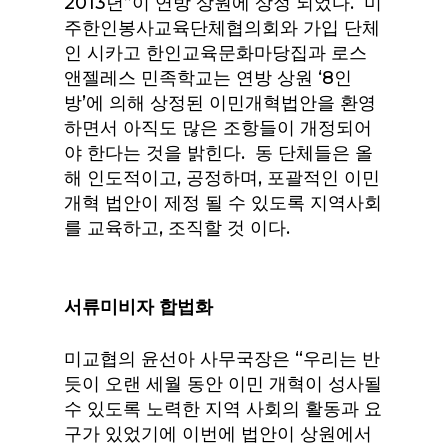
2013년”이 연방 상원에 상정 되었다. 미
주한인봉사교육단체협의회와 가입 단체
인 시카고 한인교육문화마당집과 로스
앤젤레스 민족학교는 연방 상원 ‘8인
방’에 의해 상정된 이민개혁법안을 환영
하면서 아직도 많은 조항들이 개정되어
야 한다는 것을 밝힌다. 동 단체들은 올
해 인도적이고, 공정하며, 포괄적인 이민
개혁 법안이 제정 될 수 있도록 지역사회
를 교육하고, 조직할 것 이다.
서류미비자
합법화
미교협의 윤선아 사무국장은 “우리는 반
듯이 오랜 세월 동안 이민 개혁이 성사될
수 있도록 노력한 지역 사회의 활동과 요
구가 있었기에 이번에 법안이 상원에서