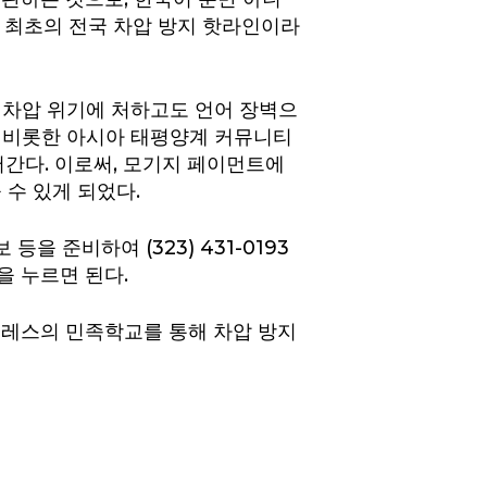
 최초의 전국 차압 방지 핫라인이라
 차압 위기에 처하고도 언어 장벽으
협을 비롯한 아시아 태평양계 커뮤니티
간다. 이로써, 모기지 페이먼트에
수 있게 되었다.
 준비하여 (323) 431-0193
을 누르면 된다.
젤레스의 민족학교를 통해 차압 방지