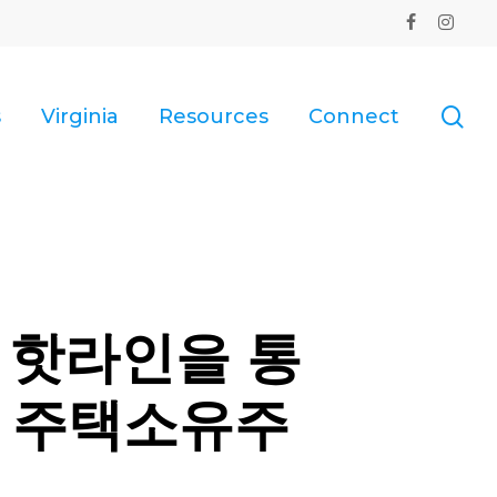
facebook
instagr
se
s
Virginia
Resources
Connect
 핫라인을 통
칸 주택소유주