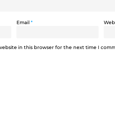
Email
*
Webs
ebsite in this browser for the next time I com