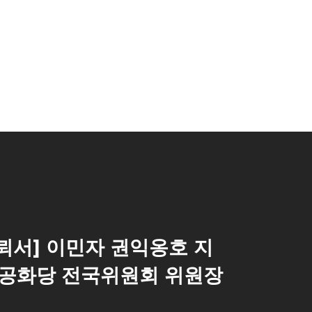
뢰서] 이민자 권익옹호 지
 공화당 전국위원회 위원장