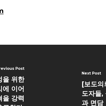
m
revious Post
Next Post
성을 위한
[보도의
씨에 이어
도자들,
혁을 강력
과 면담