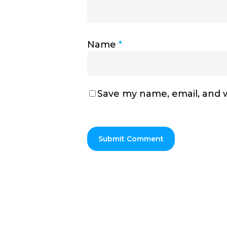
Name
*
Save my name, email, and w