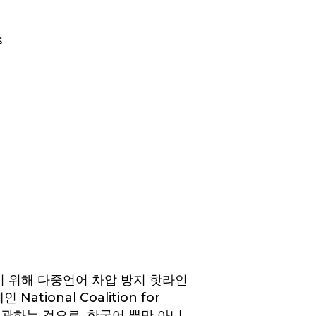
s
 위해 다중언어 차압 방지 핫라인
onal Coalition for
D)가 주관하는 것으로, 한국어 뿐만 아니