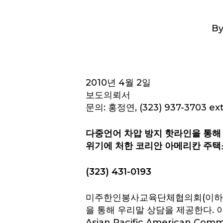
B
Hit enter to search or ESC to close
2010년 4월 2일
보도의뢰서
문의: 홍정연, (323) 937-3703 ext
다중언어 차압 방지 핫라인을 통해
위기에 처한 코리안 아메리칸 주택
(323) 431-0193
미주한인봉사교육단체협의회(이하 미
을 통해 우리말 상담을 제공한다. 이 
Asian Pacific American C