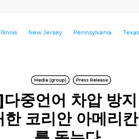
Illinois
New Jersey
Pennsylvania
Texa
Media (group)
Press Release
]다중언어 차압 방지
처한 코리안 아메리
를 돕는다.