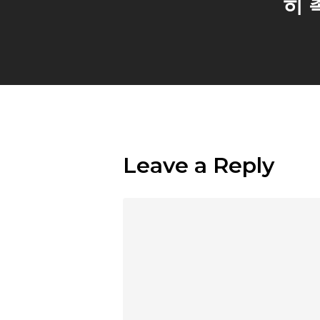
히 
Leave a Reply