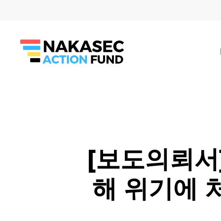
Skip
to
main
content
[보도의뢰서
해 위기에 