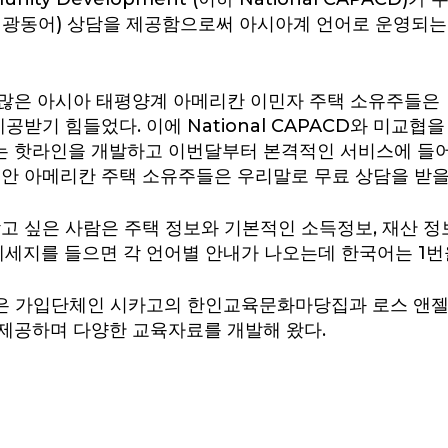
 광동어) 상담을 제공함으로써 아시아계 언어로 운영되는
많은 아시아 태평양계 아메리칸 이민자 주택 소유주들은
공받기 힘들었다. 이에 National CAPACD와 미교
 핫라인을 개발하고 이번달부터 본격적인 서비스에 들어
안 아메리칸 주택 소유주들은 우리말로 무료 상담을 받을 
 싶은 사람은 주택 정보와 기본적인 소득정보, 재산 정보 등을
메세지를 들으면 각 언어별 안내가 나오는데 한국어는 1번
교협은 가입단체인 시카고의 한인교육문화마당집과 로스 앤
제공하며 다양한 교육자료를 개발해 왔다.