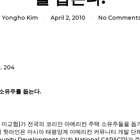
y
Yongho Kim
April 2, 2010
No Comment
. 204
소유주를 돕는다.
교협)가 전국의 코리안 아메리칸 주택 소유주들을 돕기
핫라인은 아시아 태평양계 아메리칸 커뮤니티 개발 단체인 Nati
ommunity Development (이하 National CAPAC