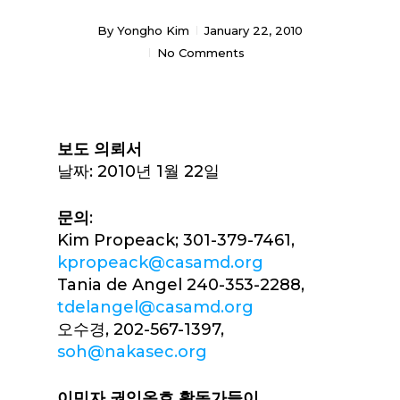
By
Yongho Kim
January 22, 2010
No Comments
보도 의뢰서
날짜: 2010년 1월 22일
문의
:
Kim Propeack; 301-379-7461,
kpropeack@casamd.org
Tania de Angel 240-353-2288,
tdelangel@casamd.org
오수경, 202-567-1397,
soh@nakasec.org
이민자 권익옹호 활동가들이