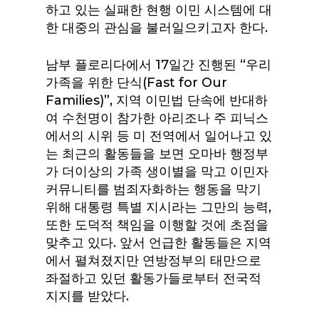
하고 있는 실패한 현행 이민 시스템에 대
한 대중의 관심을 불러일으키고자 한다.
남부 플로리다에서 17일간 진행된 “우리
가족을 위한 단식(Fast for Our
Families)”, 지역 이민법 단속에 반대하
여 수천명이 참가한 아리조나 주 피닉스
에서의 시위 등 미 전역에서 일어나고 있
는 최근의 활동들을 보면 오마바 행정부
가 더이상의 가족 생이별을 막고 이민자
커뮤니티를 범죄자화하는 행동을 막기
위해 대통령 특별 지시라는 그만의 능력,
또한 도덕적 책임을 이행할 것에 초점을
맞추고 있다. 앞서 언급한 활동들은 지역
에서 펼쳐졌지만 연방정부의 태만으로
좌절하고 있던 활동가들로부터 전국적
지지를 받았다.