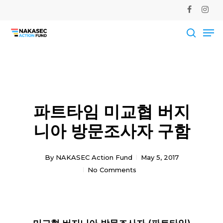
Skip
facebook
instag
to
Me
main
Close
content
Men
searc
파트타임 미교협 버지
니아 방문조사자 구함
By
NAKASEC Action Fund
May 5, 2017
No Comments