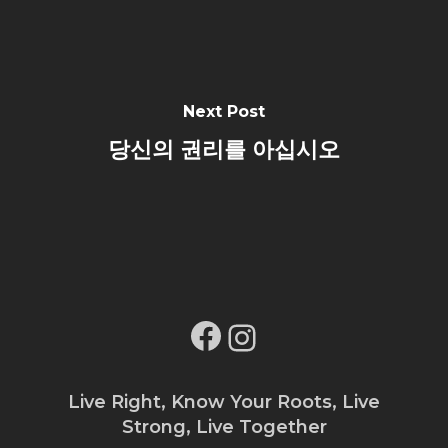
Next Post
당신의 권리를 아십시오
Facebook
Instagram
Live Right, Know Your Roots, Live
Strong, Live Together