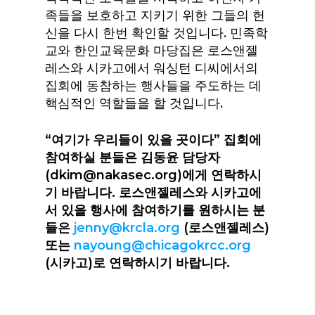
족들을 보호하고 지키기 위한 그들의 헌
신을 다시 한번 확인할 것입니다. 민족학
교와 한인교육문화
마당
집
은 로스앤젤
레스와 시카고에서 워싱턴 디씨에서의
집
회에 동참하는 행사들을 주도하는 데
핵심적인 역할들을 할 것입니다.
“여기가 우리들이 있을 곳이다”
집
회에
참여하실 분들은 김동윤 담당자
(dkim@nakasec.org)에게 연락하시
기 바랍니다. 로스앤젤레스와 시카고에
서 있을 행사에 참여하기를 원하시는 분
들은
jenny@krcla.org
(로스앤젤레스)
또는
nayoung@chicagokrcc.org
(시카고)로 연락하시기 바랍니다.