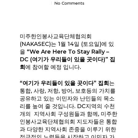
No Comments
미주한인봉사교육단체협의회
(NAKASEC)는 1월 14일 (토요일)에 있
을
“We Are Here To Stay Rally –
DC (여기가 우리들이 있을 곳이다)”
집
회
에 참여할 예정 입니다.
“여기가 우리들이 있을 곳이다”
집
회
는
통합, 사랑, 저항, 방어, 보호등의 가치를
공유하고 있는 이민자와 난민들의 목소
리를 높여 줄 것입니다. DC지역의 수천
개의 지역사회 구성원들과 함께, 미주한
인봉사교육단체협의회 지도자들은 통합
과 다양한 지역사회 존중을 이루기 위한
적극적인 노력들을 시작하고 이민자 가