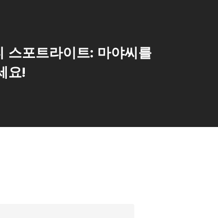
 스포트라이트: 마야씨를
세요!