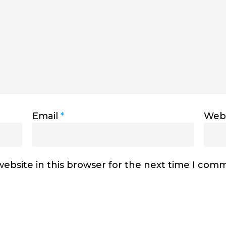
Email
*
Webs
ebsite in this browser for the next time I com