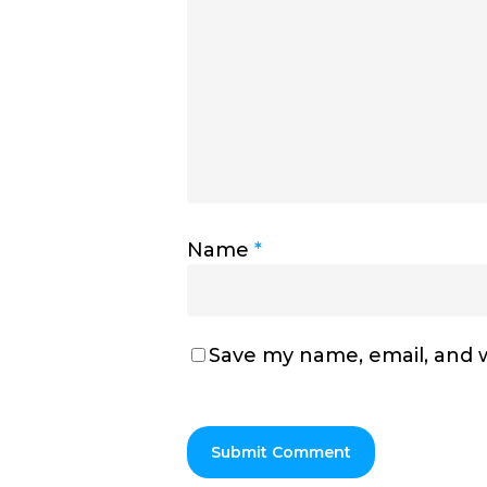
Name
*
Save my name, email, and w