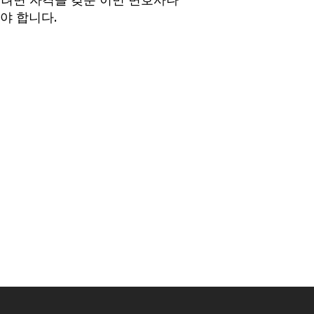
으려면 자격을 갖춘 이민 변호사나
여야 합니다.