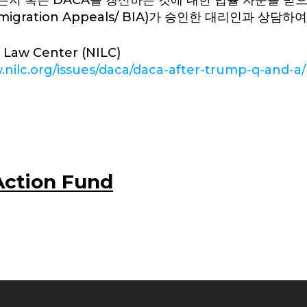
든지 혹은 DACA를 갱신하는 것에 대한 법률 자문을 받
migration Appeals/ BIA)가 승인한 대리인과 상담하
 Law Center (NILC)
.nilc.org/issues/daca/daca-after-trump-q-and-a/
ction Fund