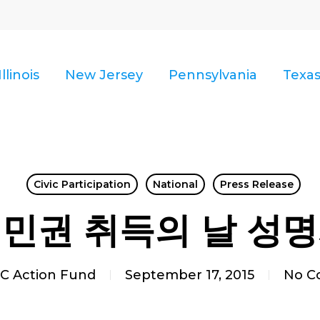
Illinois
New Jersey
Pennsylvania
Texa
Civic Participation
National
Press Release
민권 취득의 날 성
C Action Fund
September 17, 2015
No C