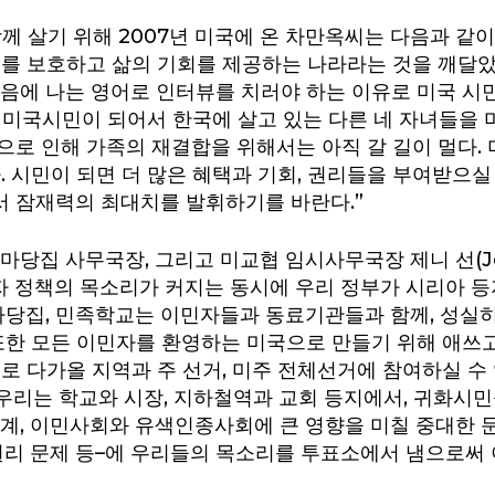
함께 살기 위해 2007년 미국에 온 차만옥씨는 다음과 같이
를 보호하고 삶의 기회를 제공하는 나라라는 것을 깨달았다
음에 나는 영어로 인터뷰를 치러야 하는 이유로 미국 시민
 미국시민이 되어서 한국에 살고 있는 다른 네 자녀들을 
으로 인해 가족의 재결합을 위해서는 아직 갈 길이 멀다
. 시민이 되면 더 많은 혜택과 기회, 권리들을 부여받으실
 잠재력의 최대치를 발휘하기를 바란다.”
마당집 사무국장, 그리고 미교협 임시사무국장 제니 선(Jen
민자 정책의 목소리가 커지는 동시에 우리 정부가 시리아 
 마당집, 민족학교는 이민자들과 동료기관들과 함께, 성실
또한 모든 이민자를 환영하는 미국으로 만들기 위해 애쓰고
로 다가올 지역과 주 선거, 미주 전체선거에 참여하실 수
 우리는 학교와 시장, 지하철역과 교회 등지에서, 귀화시
남미계, 이민사회와 유색인종사회에 큰 영향을 미칠 중대한 
 권리 문제 등–에 우리들의 목소리를 투표소에서 냄으로써