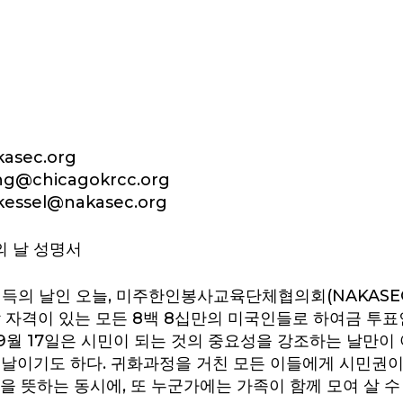
asec.org
g@chicagokrcc.org
kessel@nakasec.org
 날 성명서
취득의 날인 오늘, 미주한인봉사교육단체협의회(NAKASEC
 자격이 있는 모든 8백 8십만의 미국인들로 하여금 투표
월 17일은 시민이 되는 것의 중요성을 강조하는 날만이 
 날이기도 하다. 귀화과정을 거친 모든 이들에게 시민권이
을 뜻하는 동시에, 또 누군가에는 가족이 함께 모여 살 수