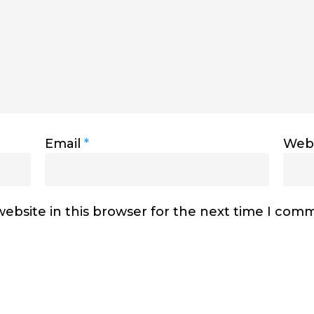
Email
*
Webs
ebsite in this browser for the next time I com