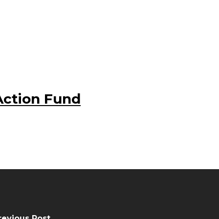
ction Fund
revious Post