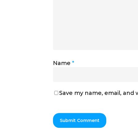
Name
*
Save my name, email, and w