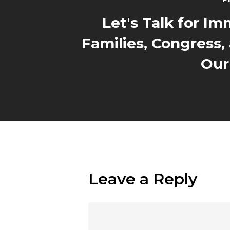
Let's Talk for I
Families, Congress,
Our
Leave a Reply