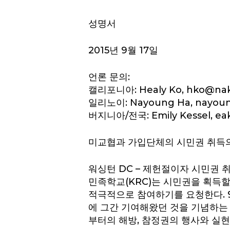
성명서
2015년 9월 17일
언론 문의:
Hit enter to search or ESC to close
캘리포니아: Healy Ko, hko@nak
일리노이: Nayoung Ha, nayoun
버지니아/전국: Emily Kessel, ea
미교협과 가입단체의 시민권 취득의
워싱턴 DC – 제헌절이자 시민권 
민족학교(KRC)는 시민권을 획득할
적극적으로 참여하기를 요청한다. 9
에 그간 기여해왔던 것을 기념하는
부터의 해방, 참정권의 행사와 실현