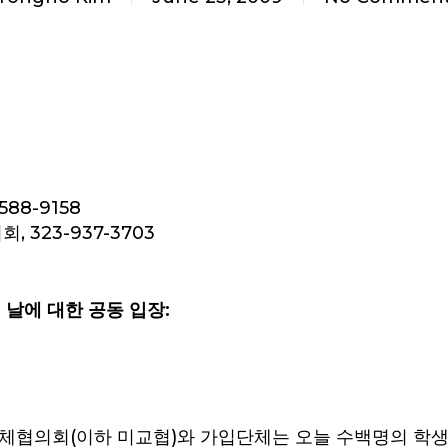
88-9158
323-937-3703
의 날에 대한 공동 입장:
체협의회(이하 미교협)와 가입단체는 오늘 수백명의 학