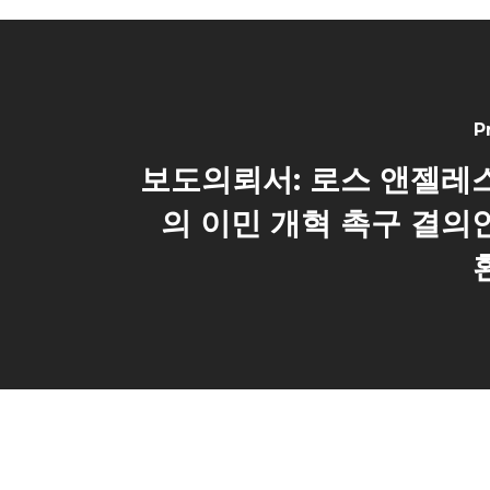
P
보도의뢰서: 로스 앤젤레
의 이민 개혁 촉구 결의