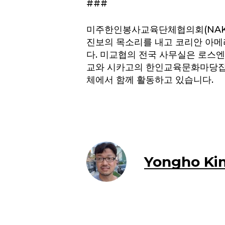
###
미주한인봉사교육단체협의회(NAKA
진보의 목소리를 내고 코리안 아메
다. 미교협의 전국 사무실은 로스
교와 시카고의 한인교육문화마당집이 
체에서 함께 활동하고 있습니다.
Yongho Ki