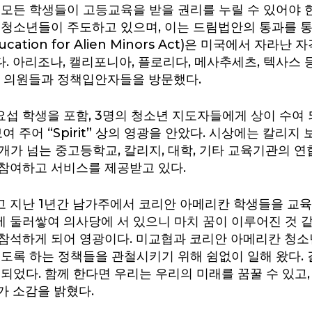
 모든 학생들이 고등교육을 받을 권리를 누릴 수 있어야 
 청소년들이 주도하고 있으며, 이는 드림법안의 통과를 통
d Education for Alien Minors Act)은 미국에서
 아리조나, 캘리포니아, 플로리다, 메사추세츠, 텍사스
어 의원들과 정책입안자들을 방문했다.
섭 학생을 포함, 3명의 청소년 지도자들에게 상이 수여 
주어 “Spirit” 상의 영광을 안았다. 시상에는 칼리지 보드의
0개가 넘는 중고등학교, 칼리지, 대학, 기타 교육기관의 
참여하고 서비스를 제공받고 있다.
지난 1년간 남가주에서 코리안 아메리칸 학생들을 교육 
 둘러쌓여 의사당에 서 있으니 마치 꿈이 이루어진 것 같
참석하게 되어 영광이다. 미교협과 코리안 아메리칸 청소
도록 하는 정책들을 관철시키기 위해 쉼없이 일해 왔다. 
되었다. 함께 한다면 우리는 우리의 미래를 꿈꿀 수 있고,
가 소감을 밝혔다.