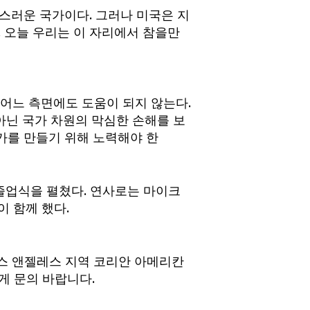
스러운 국가이다. 그러나 미국은 지
 오늘 우리는 이 자리에서 참을만
어느 측면에도 도움이 되지 않는다.
아닌 국가 차원의 막심한 손해를 보
가를 만들기 위해 노력해야 한
 졸업식을 펼쳤다. 연사로는 마이크
장이 함께 했다.
로스 앤젤레스 지역 코리안 아메리칸
에게 문의 바랍니다.