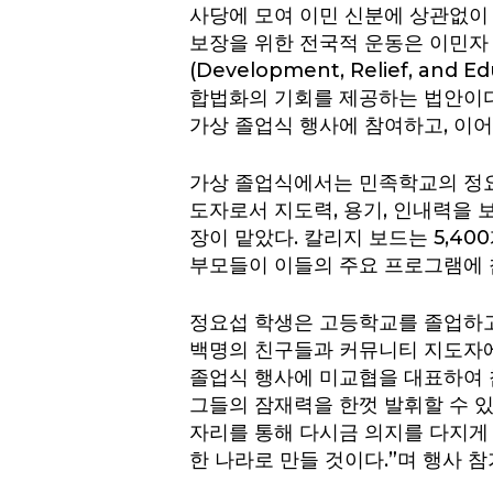
사당에 모여 이민 신분에 상관없이
보장을 위한 전국적 운동은 이민자
(Development, Relief, an
합법화의 기회를 제공하는 법안이다.
가상 졸업식 행사에 참여하고, 이
가상 졸업식에서는 민족학교의 정요
도자로서 지도력, 용기, 인내력을 보여 
장이 맡았다. 칼리지 보드는 5,40
부모들이 이들의 주요 프로그램에 
정요섭 학생은 고등학교를 졸업하고 
백명의 친구들과 커뮤니티 지도자에
졸업식 행사에 미교협을 대표하여 
그들의 잠재력을 한껏 발휘할 수 있
자리를 통해 다시금 의지를 다지게 
한 나라로 만들 것이다.”며 행사 참