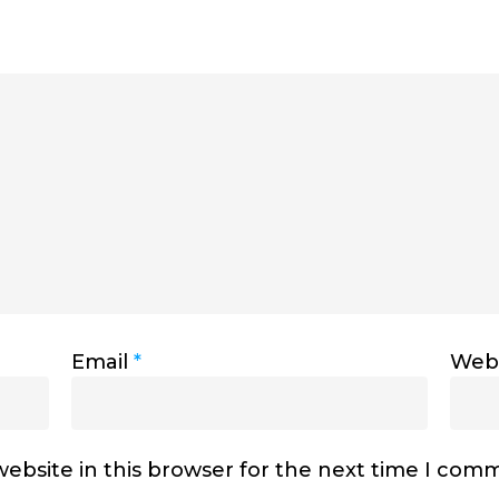
Email
*
Webs
ebsite in this browser for the next time I com