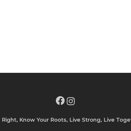
Facebook
Instagram
e Right, Know Your Roots, Live Strong, Live Toge