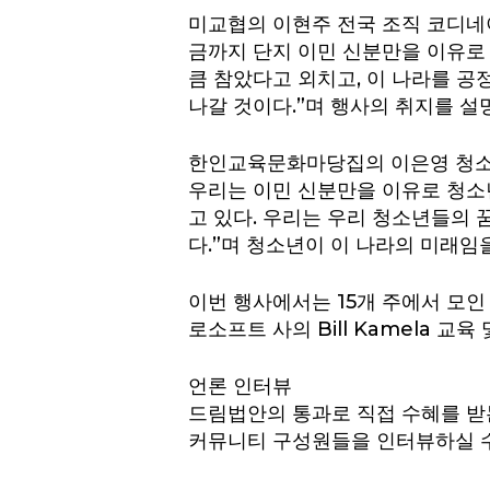
미교협의 이현주 전국 조직 코디네
금까지 단지 이민 신분만을 이유로
큼 참았다고 외치고, 이 나라를 
나갈 것이다.”며 행사의 취지를 설
한인교육문화마당집의 이은영 청소년
우리는 이민 신분만을 이유로 청소년
고 있다. 우리는 우리 청소년들의 
다.”며 청소년이 이 나라의 미래임
이번 행사에서는 15개 주에서 모인
로소프트 사의 Bill Kamela 교육
언론 인터뷰
드림법안의 통과로 직접 수혜를 받
커뮤니티 구성원들을 인터뷰하실 수 있