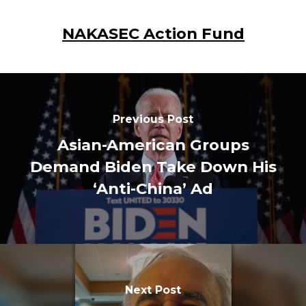
NAKASEC Action Fund
Previous Post
Asian-American Groups
Demand Biden Take Down His
‘Anti-China’ Ad
Next Post