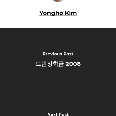
Yongho Kim
Previous Post
드림장학금 2008
Next Post