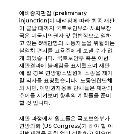
예비중지판결 (preliminary
injunction)이 내려짐에 따라 최종 재판
이 끝날 때까지 국토보안부와 사회보장
국은 미국시민권자 및 합법적으로 일하
고 있는 8백만명의 노동자들을 위협하는
불일치 편지를 고용주에게 보낼 수가 없
게 되었습니다. 국토보안부 측은 이번
재판결과에 불쾌감을 표시했으며 재판
에 질 경우 연방항소법원에 소송을 제기
할 의사를 표명했습니다. 노동연합단체
와 시민, 이민권자옹호 단체들은 재판의
추이를 지켜보며 향후의 계획들을 준비
할 것 입니다.
재판 과정에서 원고들은 국토보안부가
연방의회 (US Congress)가 해야 할 이
민법제정을 권한 없이 실행하고 있으며,