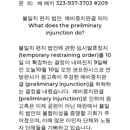
문 의: 배 배키 323-937-3703 #209
불일치 편지 법안 예비중지판결 의미
What does the preliminary
injunction do?
불일치 편지 법안에 관한 임시발효정지
(temporary restraining order)를 10
일 더 확장하는 결정이 내려진지 9일째
인 오늘10월 10일 오전 샌프란시스코 연
방판사가 원고측이 주장한 예비중지판
결 (preliminary injunction)을 허락하
는 결정을 내렸습니다. 예비중지판결
(preliminary injunction)로 인하여 원
고측은 이제 공판이 아닌 재판에서 불일
치 법안의 불합리성을 증명할 기회가 주
어졌으며, 이에 많은 이민자 단체와 노동
자 단체들을 기뻐하고 있습니다.