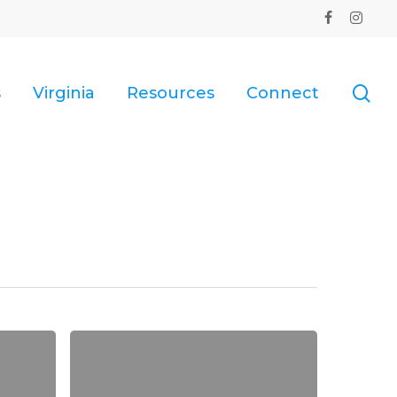
facebook
instagr
se
s
Virginia
Resources
Connect