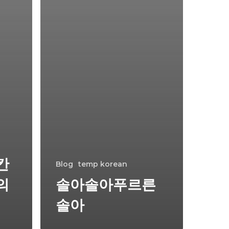
칸
Blog
temp korean
의
솔아솔아푸르른
솔아