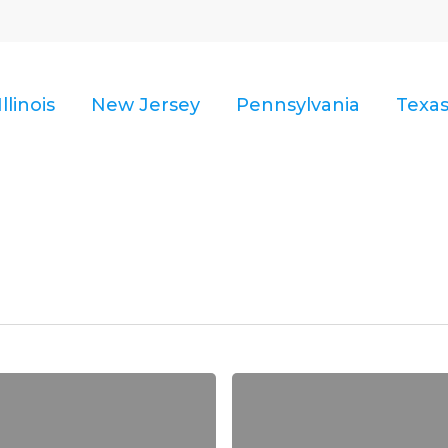
Illinois
New Jersey
Pennsylvania
Texa